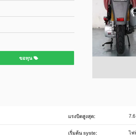
ขอทุน
7.6
แรงบิดสูงสุด:
ไฟฟ
เริ่มต้น syste: