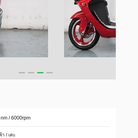
 nm / 6000rpm
้า / เตะ