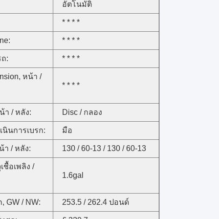
อัตโนมัติ
* * * *
ine:
* * * *
รถ:
* * * *
sion, หน้า /
* * * *
้า / หลัง:
Disc / กลอง
เนินการเบรก:
มือ
้า / หลัง:
130 / 60-13 / 130 / 60-13
ชื้อเพลิง /
1.6gal
ก, GW / NW:
253.5 / 262.4 ปอนด์