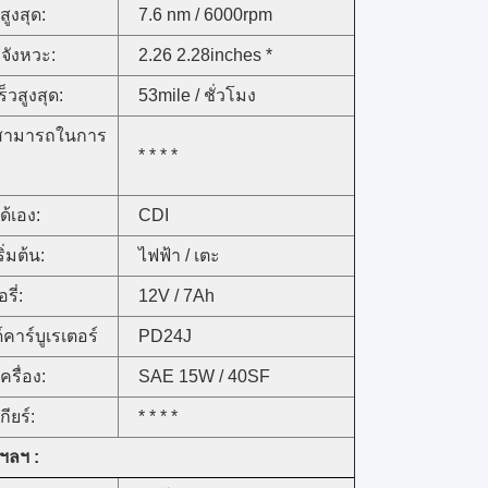
สูงสุด:
7.6 nm / 6000rpm
 จังหวะ:
2.26 2.28inches *
็วสูงสุด:
53mile / ชั่วโมง
สามารถในการ
* * * *
ด้เอง:
CDI
ิ่มต้น:
ไฟฟ้า / เตะ
รี่:
12V / 7Ah
คาร์บูเรเตอร์
PD24J
ครื่อง:
SAE 15W / 40SF
กียร์:
* * * *
ฯลฯ :