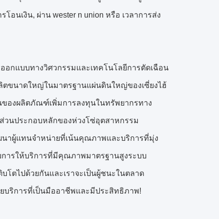
รโอนเงิน, ผ่าน wester n union หรือ
เวลาการส่ง
วยการออกแบบทางวิศวกรรมและเทคโนโลยีการตัดเฉือน
ิตขนาดใหญ่ในมาตรฐานแผ่นดินใหญ่ของเซี่ยงไฮ้
ฐานของผลิตภัณฑ์เพิ่มการลงทุนในทรัพยากรทาง
งส่วนประกอบหลักของห่วงโซ่อุตสาหกรรม
ฒนาผู้แทนจำหน่ายที่เน้นคุณภาพและบริการที่มุ่ง
การให้บริการที่มีคุณภาพมาตรฐานสูงระบบ
ติบโตไปด้วยกันและเราจะเป็นผู้ชนะในตลาด
ยบริการที่เป็นมืออาชีพและมีประสิทธิภาพ!