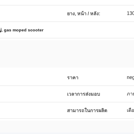
130
ยาง, หน้า / หลัง:
,
่
gas moped scooter
neg
ราคา
ง
ภาย
เวลาการส่งมอบ
เดื
สามารถในการผลิต