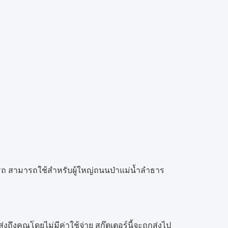
รถ
สามารถใช้สำหรับผู้ใหญ่ถนนป่าแม่น้ำลำธาร
่งถึงคุณโดยไม่มีค่าใช้จ่าย
สกู๊ตเตอร์นี้จะถูกส่งไป