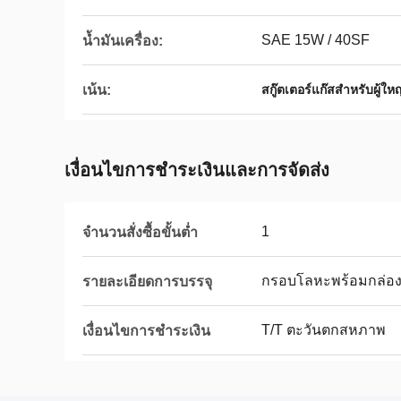
SAE 15W / 40SF
น้ำมันเครื่อง:
เน้น:
สกู๊ตเตอร์แก๊สสำหรับผู้ใหญ
เงื่อนไขการชําระเงินและการจัดส่ง
1
จำนวนสั่งซื้อขั้นต่ำ
กรอบโลหะพร้อมกล่อ
รายละเอียดการบรรจุ
T/T ตะวันตกสหภาพ
เงื่อนไขการชำระเงิน