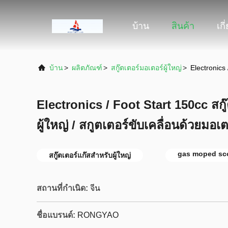
บ้าน
สินค้า
เกี
บ้าน
>
ผลิตภัณฑ์
>
สกู๊ตเตอร์มอเตอร์ผู้ใหญ่
>
Electronics 
Electronics / Foot Start 150cc สกู๊
ผู้ใหญ่ / สกูตเตอร์ขับเคลื่อนด้วยมอเต
gas moped sc
สกู๊ตเตอร์แก๊สสำหรับผู้ใหญ่
สถานที่กำเนิด:
จีน
ชื่อแบรนด์:
RONGYAO