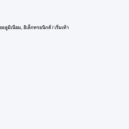
ิเนียม, อิเล็กทรอนิกส์ / เริ่มเท้า