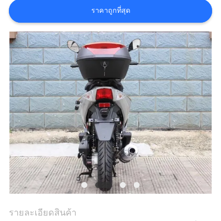
ราคาถูกที่สุด
ราคา
แผนผัง
เว็บไซต์
นโยบาย
ความ
เป็น
ส่วน
ตัว
รายละเอียดสินค้า