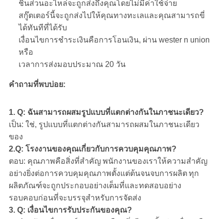
ชิ้นส่วนอะไหล่จะถูกส่งถึงคุณโดยไม่มีค่าใช้จ่าย
สกู๊ตเตอร์นี้จะถูกส่งไปให้คุณทางทะเลและคุณสามารถขี่
ได้ทันทีที่ได้รับ
เงื่อนไขการชำระเงินคือการโอนเงิน, ผ่าน wester n union
หรือ
เวลาการส่งมอบประมาณ 20 วัน
คำถามที่พบบ่อย:
1. Q: ฉันสามารถผสมรูปแบบที่แตกต่างกันในภาชนะเดียว?
เป็น: ใช่, รูปแบบที่แตกต่างกันสามารถผสมในภาชนะเดียว
ของ
2.Q: โรงงานของคุณเกี่ยวกับการควบคุมคุณภาพ?
ตอบ: คุณภาพคือสิ่งที่สำคัญ
พนักงานของเราให้ความสำคัญ
อย่างยิ่งต่อการควบคุมคุณภาพตั้งแต่ต้นจนจบการผลิต
ทุก
ผลิตภัณฑ์จะถูกประกอบอย่างเต็มที่และทดสอบอย่าง
รอบคอบก่อนที่จะบรรจุสำหรับการจัดส่ง
3. Q: เงื่อนไขการรับประกันของคุณ?