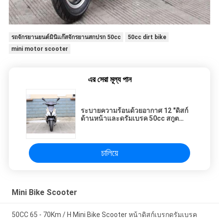
รถจักรยานยนต์มินิแก๊สจักรยานสกปรก 50cc
50cc dirt bike
mini motor scooter
এর সেরা মূল্য পান
ระบายความร้อนด้วยอากาศ 12 "ดิสก์
ด้านหน้าและดรัมเบรค 50cc สกูต
เตอร์แก๊ส
চালিয়ে
Mini Bike Scooter
50CC 65 - 70Km / H Mini Bike Scooter หน้าดิสก์เบรกดรัมเบรค