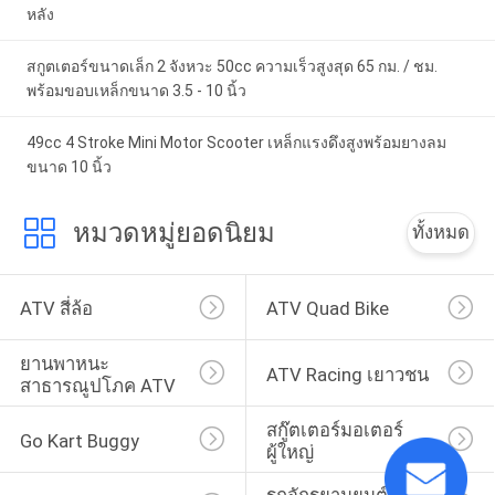
หลัง
สกูตเตอร์ขนาดเล็ก 2 จังหวะ 50cc ความเร็วสูงสุด 65 กม. / ชม.
พร้อมขอบเหล็กขนาด 3.5 - 10 นิ้ว
49cc 4 Stroke Mini Motor Scooter เหล็กแรงดึงสูงพร้อมยางลม
ขนาด 10 นิ้ว
หมวดหมู่ยอดนิยม
ทั้งหมด
ATV สี่ล้อ
ATV Quad Bike
ยานพาหนะ
ATV Racing เยาวชน
สาธารณูปโภค ATV
สกู๊ตเตอร์มอเตอร์
Go Kart Buggy
ผู้ใหญ่