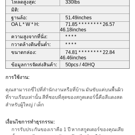
โหลดสูงสุด:
330lbs
มิติ:
ฐานล้อ:
51.49inches
OA L * W * H:
71.85 * * * * * * * * 26.57
46.18inches
ความสูงจากที่นั่ง:
* * * *
กวาดล้างดินขั้นต่ำ:
* * * *
ขนาดกล่อง:
74.81 * * * * * * * * 22.84
46.46inches
ข้อมูลการจัดส่งสินค้า:
50pcs / 40HQ
การใช้งาน:
คุณสามารถขี่ไปที่สำนักงานหรือที่บ้าน
มันขับแค่บนพื้นผิว
ที่ราบเรียบเท่านั้น
สีที่ชอบที่สุดของสกูตเตอร์นี้คือสีแดงสด
สำหรับผู้ใหญ่ / เด็ก
เงื่อนไขการทำธุรกรรม:
การรับประกันของเราคือ 1 ปี
หากสกูตเตอร์ของคุณเสีย