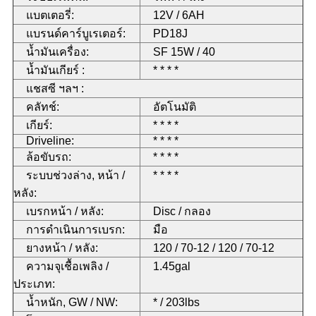
แบตเตอรี่:
12V / 6AH
แบรนด์คาร์บูเรเตอร์:
PD18J
น้ำมันเครื่อง:
SF 15W / 40
น้ำมันเกียร์ :
* * * *
แชสซี ฯลฯ :
คลัทช์:
อัตโนมัติ
เกียร์:
* * * *
Driveline:
* * * *
ล้อขับรถ:
* * * *
ระบบช่วงล่าง, หน้า /
* * * *
หลัง:
เบรกหน้า / หลัง:
Disc / กลอง
การดำเนินการเบรก:
มือ
ยางหน้า / หลัง:
120 / 70-12 / 120 / 70-12
ความจุเชื้อเพลิง /
1.45gal
ประเภท:
น้ำหนัก, GW / NW:
* / 203lbs