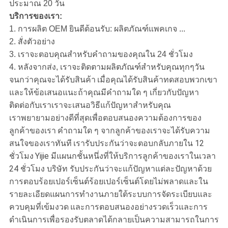
ประมาณ 20 วัน
บริการของเรา:
1. การผลิต OEM ยินดีต้อนรับ: ผลิตภัณฑ์แพคเกจ ...
2. สั่งตัวอย่าง
3. เราจะตอบคุณสำหรับคำถามของคุณใน 24 ชั่วโมง
4. หลังจากส่ง, เราจะติดตามผลิตภัณฑ์สำหรับคุณทุกๆวัน
จนกว่าคุณจะได้รับสินค้า
เมื่อคุณได้รับสินค้าทดสอบพวกเขา
และให้ข้อเสนอแนะถ้าคุณมีคำถามใด ๆ เกี่ยวกับปัญหา
ติดต่อกับเราเราจะเสนอวิธีแก้ปัญหาสำหรับคุณ
เราพยายามอย่างดีที่สุดเพื่อตอบสนองความต้องการของ
ลูกค้าของเรา
คำถามใด ๆ จากลูกค้าของเราจะได้รับความ
สนใจของเราทันที
เรารับประกันว่าจะตอบกลับภายใน 12
ชั่วโมง
Yijie มีแผนกชั้นหนึ่งที่ให้บริการลูกค้าของเราในเวลา
24 ชั่วโมง บริษัท รับประกันว่าจะแก้ปัญหาแต่ละปัญหาด้วย
การตอบร้อยเปอร์เซ็นต์ร้อยเปอร์เซ็นต์โดยไม่พลาดและใน
รายละเอียดแผนการทำงานภายใต้ระบบการจัดระเบียบและ
ควบคุมที่เข้มงวด
และการตอบสนองอย่างรวดเร็วและการ
ดำเนินการเพื่อรองรับตลาดได้กลายเป็นความสามารถในการ