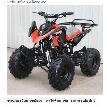
แข่งขันหลักของ Rongyao
การแข่งรถ 4 ล้อเยาวชนสี่ขวบ
atv ไฟฟ้าเยาวชน
racing 4 wheelers