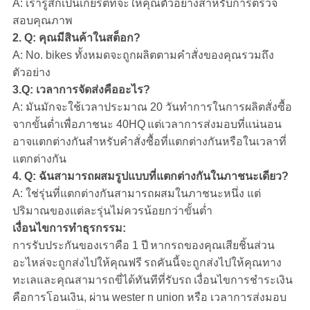
A: เรารู้สึกเป็นเกียรติที่จะให้คุณตัวอย่างสำหรับการตรวจ
สอบคุณภาพ
2. Q: คุณมีสินค้าในสต็อก?
A: No. bikes ทั้งหมดจะถูกผลิตตามคำสั่งของคุณรวมถึง
ตัวอย่าง
3.Q: เวลาการจัดส่งคืออะไร?
A: มันมักจะใช้เวลาประมาณ 20 วันทำการในการผลิตสั่งซื้อ
จากขั้นต่ำเพื่อภาชนะ 40HQ
แต่เวลาการส่งมอบที่แน่นอน
อาจแตกต่างกันสำหรับคำสั่งซื้อที่แตกต่างกันหรือในเวลาที่
แตกต่างกัน
4. Q: ฉันสามารถผสมรูปแบบที่แตกต่างกันในภาชนะเดียว?
A: ใช่รุ่นที่แตกต่างกันสามารถผสมในภาชนะหนึ่ง แต่
ปริมาณของแต่ละรุ่นไม่ควรน้อยกว่าขั้นต่ำ
เงื่อนไขการทำธุรกรรม:
การรับประกันของเราคือ 1 ปี
หากรถของคุณเสียชิ้นส่วน
อะไหล่จะถูกส่งไปให้คุณฟรี
รถคันนี้จะถูกส่งไปให้คุณทาง
ทะเลและคุณสามารถขี่ได้ทันทีที่รับรถ
เงื่อนไขการชำระเงิน
คือการโอนเงิน, ผ่าน wester n union หรือ
เวลาการส่งมอบ