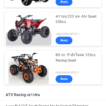
ติดต่อ
ความจุ 223 มล. Atv Quad
250cc
negotiable MOQ:1
ติดต่อ
80 กก. กำลังโหลด 125cc
Racing Quad
negotiable MOQ:1
ติดต่อ
ATV Racing เยาวชน