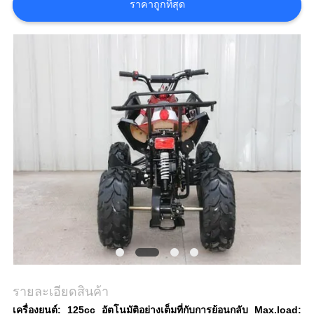
ราคาถูกที่สุด
ราคา
แผนผัง
เว็บไซต์
นโยบาย
ความ
เป็น
ส่วน
ตัว
รายละเอียดสินค้า
เครื่องยนต์: 125cc อัตโนมัติอย่างเต็มที่กับการย้อนกลับ Max.load: