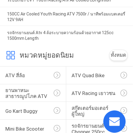
ระบบเกียร์ CVT Youth Racing Atv Air Cooled CDI Ignition
150CC Air Cooled Youth Racing ATV 7500r / นาทีพร้อมแบตเตอรี่
12V 9AH
รถจักรยานยนต์ Atv 4 ล้อระบายความร้อนด้วยอากาศ 125cc
1500mm Length
หมวดหมู่ยอดนิยม
ทั้งหมด
ATV สี่ล้อ
ATV Quad Bike
ยานพาหนะ
ATV Racing เยาวชน
สาธารณูปโภค ATV
สกู๊ตเตอร์มอเตอร์
Go Kart Buggy
ผู้ใหญ่
รถจักรยานยนต์ 
Mini Bike Scooter
Chopper 250cc