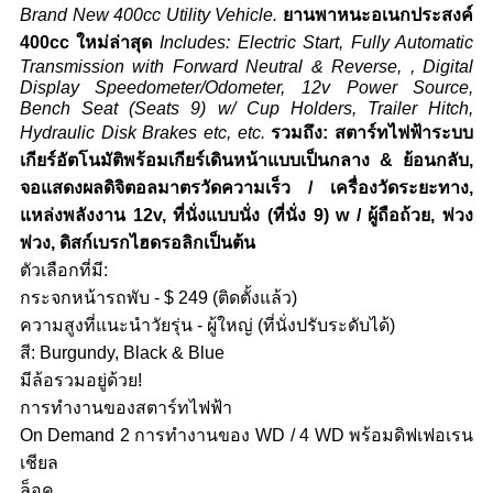
Brand New 400cc Utility Vehicle.
ยานพาหนะอเนกประสงค์
400cc ใหม่ล่าสุด
Includes: Electric Start, Fully Automatic
Transmission with Forward Neutral & Reverse, , Digital
Display Speedometer/Odometer, 12v Power Source,
Bench Seat (Seats 9) w/ Cup Holders, Trailer Hitch,
Hydraulic Disk Brakes etc, etc.
รวมถึง: สตาร์ทไฟฟ้าระบบ
เกียร์อัตโนมัติพร้อมเกียร์เดินหน้าแบบเป็นกลาง & ย้อนกลับ,
จอแสดงผลดิจิตอลมาตรวัดความเร็ว / เครื่องวัดระยะทาง,
แหล่งพลังงาน 12v, ที่นั่งแบบนั่ง (ที่นั่ง 9) w / ผู้ถือถ้วย, พ่วง
พ่วง, ดิสก์เบรกไฮดรอลิกเป็นต้น
ตัวเลือกที่มี:
กระจกหน้ารถพับ - $ 249 (ติดตั้งแล้ว)
ความสูงที่แนะนำวัยรุ่น - ผู้ใหญ่ (ที่นั่งปรับระดับได้)
สี: Burgundy, Black & Blue
มีล้อรวมอยู่ด้วย!
การทำงานของสตาร์ทไฟฟ้า
On Demand 2 การทำงานของ WD / 4 WD พร้อมดิฟเฟอเรน
เชียล
ล็อค