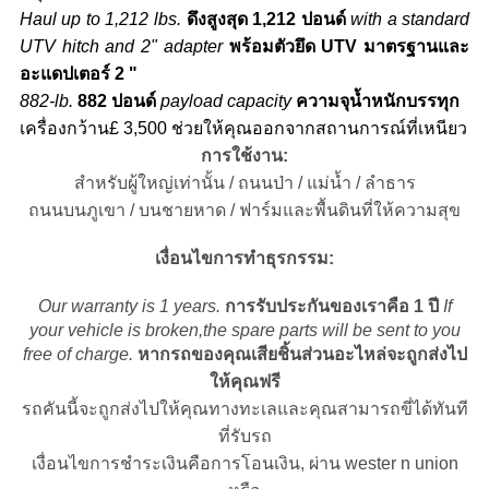
Haul up to 1,212 lbs.
ดึงสูงสุด 1,212 ปอนด์
with a standard
UTV hitch and 2" adapter
พร้อมตัวยึด UTV มาตรฐานและ
อะแดปเตอร์ 2 "
882-lb.
882 ปอนด์
payload capacity
ความจุน้ำหนักบรรทุก
เครื่องกว้าน£ 3,500 ช่วยให้คุณออกจากสถานการณ์ที่เหนียว
การใช้งาน:
สำหรับผู้ใหญ่เท่านั้น / ถนนป่า / แม่น้ำ / ลำธาร
ถนนบนภูเขา / บนชายหาด / ฟาร์มและพื้นดินที่ให้ความสุข
เงื่อนไขการทำธุรกรรม:
Our warranty is 1 years.
การรับประกันของเราคือ 1 ปี
If
your vehicle is broken,the spare parts will be sent to you
free of charge.
หากรถของคุณเสียชิ้นส่วนอะไหล่จะถูกส่งไป
ให้คุณฟรี
รถคันนี้จะถูกส่งไปให้คุณทางทะเลและคุณสามารถขี่ได้ทันที
ที่รับรถ
เงื่อนไขการชำระเงินคือการโอนเงิน, ผ่าน wester n union