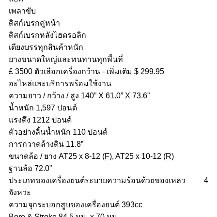
เพลาขับ
ดิสก์เบรกคู่หน้า
ดิสก์เบรกหลังไฮดรอลิก
เตียงบรรทุกสินค้าหนัก
ยางขนาดใหญ่และทนทานทุกพื้นที่
£ 3500 ตัวเลือกเครื่องกว้าน - เพิ่มเติม $ 299.95
อะไหล่และบริการพร้อมใช้งาน
ความยาว / กว้าง / สูง 140” X 61.0” X 73.6”
น้ำหนัก 1,597 ปอนด์
แรงดึง 1212 ปอนด์
ตัวอย่างลิ้นน้ำหนัก 110 ปอนด์
การกวาดล้างดิน 11.8”
ขนาดล้อ / ยาง AT25 x 8-12 (F), AT25 x 10-12 (R)
ฐานล้อ 72.0”
ประเภทของเครื่องยนต์ระบายความร้อนด้วยของเหลว 4
จังหวะ
ความจุกระบอกสูบของเครื่องยนต์ 393cc
Bore & Stroke 84.5 มม. x 70 มม