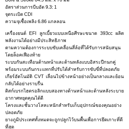
อัตราส่วนการบีบอัด 9.3: 1
จุดระเบิด CDI
ความจุเชื้อเพลิง 6.86 แกลลอน
เครื่องยนต์ EFI ลูกเบี้ยวแบบเหนือศีรษะขนาด 393cc ผลิต
พลังงานได้อย่างมีประสิทธิภาพ
ตามความต้องการระบบขับเคลื่อนสี่ล้อที่ได้รับการสนับสนุน
โดยล็อคเฟืองท้าย
ระบบกันสะเทือนด้านหน้าและด้านหลังแบบอิสระปีกนกคู่
พร้อมระบบกันกระแทกที่ปรับได้สำหรับการขับขี่ที่ปลอดภัย
เกียร์อัตโนมัติ CVT เลื่อนไปข้างหน้าอย่างเป็นกลางและย้อน
กลับได้อย่างราบรื่น
ดิสก์เบรกไฮดรอลิกแบบสองทางด้านหน้าและด้านหลังระบาย
อากาศหยุดคุณได้ดี
โครงและชั้นวางโลหะหนักสำหรับเก็บอุปกรณ์ของคุณอย่าง
ปลอดภัย
ยางภูมิประเทศทั้งหมดจะถูกปลูกไว้บนพื้นเพื่อการยึดเกาะที่ดี
ที่สุด