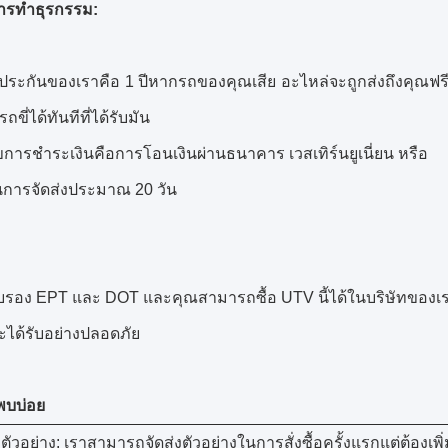
การทำธุรกรรม:
ประกันของเราคือ 1 ปีหากรถของคุณเสีย อะไหล่จะถูกส่งถึงคุณฟร
ขี่ได้ทันทีที่ได้รับมัน
ไขการชำระเงินคือการโอนเงินผ่านธนาคาร เวสเทิร์นยูเนี่ยน หรือ
การจัดส่งประมาณ 20 วัน
ับรอง EPT และ DOT และคุณสามารถซื้อ UTV นี้ได้ในบริษัทของเร
ได้รับอย่างปลอดภัย
พบบ่อย
ตัวอย่าง: เราสามารถจัดส่งตัวอย่างในการสั่งซื้อครั้งแรกแต่ต้องเพิ่