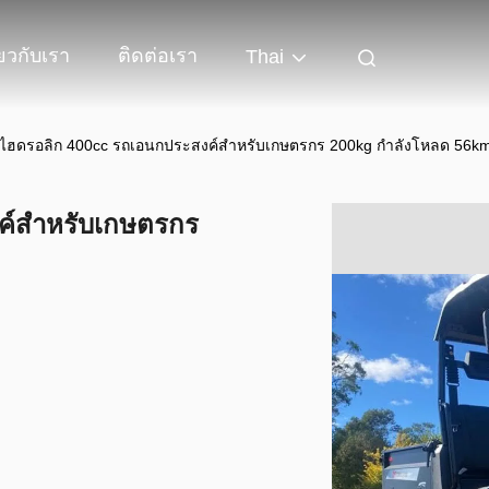
่ยวกับเรา
ติดต่อเรา
Thai
ก์ไฮดรอลิก 400cc รถเอนกประสงค์สำหรับเกษตรกร 200kg กำลังโหลด 56km
งค์สำหรับเกษตรกร