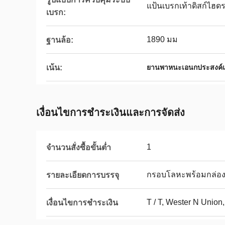
แป้นเบรกเท้าดิสก์ไฮด
เบรก:
1890 มม
ฐานล้อ:
เน้น:
ยานพาหนะเอนกประสงค์แ
เงื่อนไขการชําระเงินและการจัดส่ง
1
จำนวนสั่งซื้อขั้นต่ำ
กรอบโลหะพร้อมกล่อ
รายละเอียดการบรรจุ
T / T, Wester N Union,
เงื่อนไขการชำระเงิน