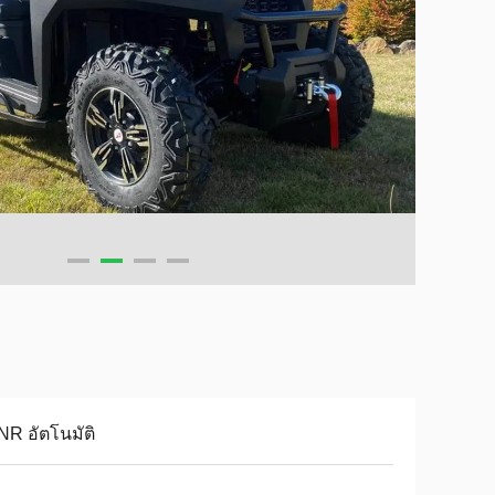
R อัตโนมัติ