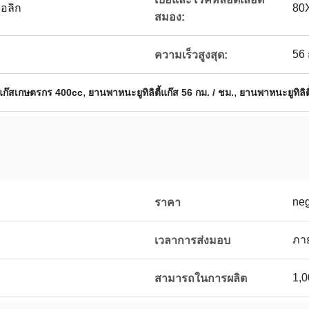
รอลิก
80
สมอง:
56 
ความเร็วสูงสุด:
,
,
ก๊สเกษตรกร 400cc
ยานพาหนะยูทิลิตี้แก๊ส 56 กม. / ชม.
ยานพาหนะยูทิลิต
neg
ราคา
ง
ภาย
เวลาการส่งมอบ
1,0
สามารถในการผลิต