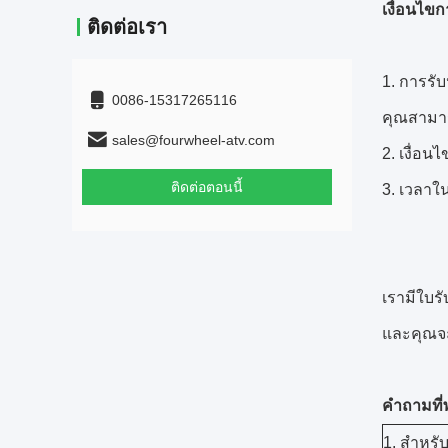
เงื่อนไข
ติดต่อเรา
การรับ
0086-15317265116
คุณสามารถ
sales@fourwheel-atv.com
เงื่อน
ติดต่อตอนนี้
เวลาใน
เรามีใบร
และคุณจะ
คำถามที่
1. สำหรับ