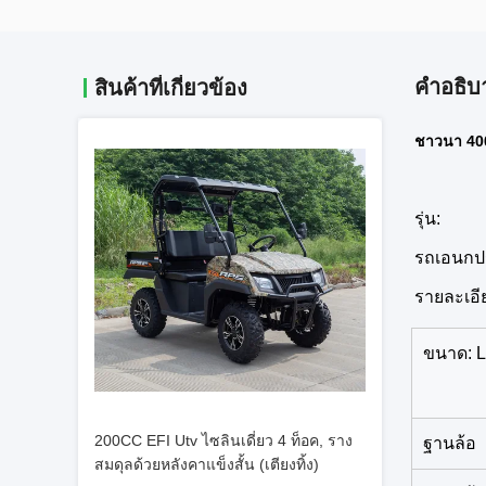
คําอธิบ
สินค้าที่เกี่ยวข้อง
ชาวนา 400c
รุ่น:
รถเอนกป
รายละเอี
ขนาด: 
200CC EFI Utv ไซลินเดี่ยว 4 ท็อค, ราง
ฐานล้อ
สมดุลด้วยหลังคาแข็งสั้น (เตียงทิ้ง)