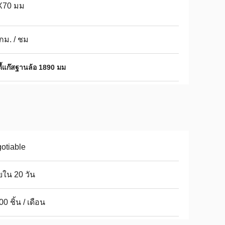
X70 มม
กม. / ชม
ี้แก๊สฐานล้อ 1890 มม
otiable
ใน 20 วัน
00 ชิ้น / เดือน