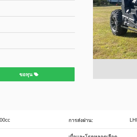
ขอทุน
400cc
LHN
การส่งผ่าน:
เบื่อและโรคหลอดเลือด