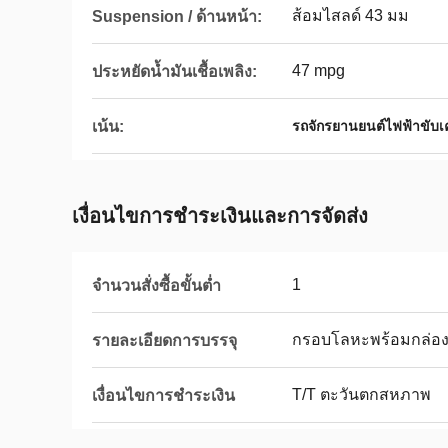
ส้อมไสลด์ 43 มม
Suspension / ด้านหน้า:
47 mpg
ประหยัดน้ำมันเชื้อเพลิง:
เน้น:
รถจักรยานยนต์ไฟฟ้าขับเค
เงื่อนไขการชําระเงินและการจัดส่ง
1
จำนวนสั่งซื้อขั้นต่ำ
กรอบโลหะพร้อมกล่อ
รายละเอียดการบรรจุ
T/T ตะวันตกสหภาพ
เงื่อนไขการชำระเงิน