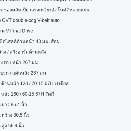
ภทของคลัชเปียกแรงเหวี่ยงอัตโนมัติหลายแผ่น
ง CVT double-cog V-belt auto
าน V-Final Drive
/ ยืดไสลด์ด้านหน้า 43 มม. ส้อม
ล่าง / สวิงอาร์มด้านหลัง
์เบรก / หน้า 267 มม
์เบรก / แผ่นหลัง 267 มม
/ ด้านหน้า 120 / 70-15 67H เรเดียล
/ หลัง 160 / 60-15 67H รัศมี
ยาว 86.4 นิ้ว
กว้าง 30.5 นิ้ว
สูง 56.9 นิ้ว