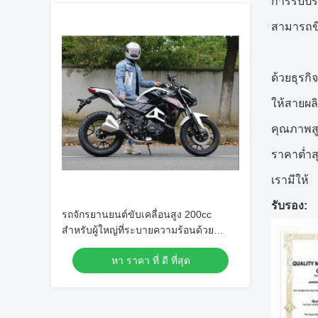
การรับปร
สามารถขี่
ด้วยธุรกิ
ให้สายผล
คุณภาพสู
ราคาต่ำส
เรามีให้
รับรอง:
รถจักรยานยนต์ขับเคลื่อนสูง 200cc
สำหรับผู้ใหญ่ที่ระบายความร้อนด้วย
อากาศพร้อมฐานล้อ 1430 มม
หา ราคา ที่ ดี ที่สุด