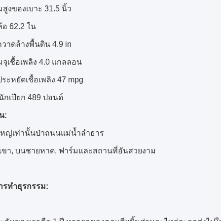
สูงของเบาะ 31.5 นิ้ว
้อ 62.2 ใน
วาดล้างพื้นดิน 4.9 in
จุเชื้อเพลิง 4.0 แกลลอน
ประหยัดเชื้อเพลิง 47 mpg
นักเปียก 489 ปอนด์
น:
ใหญ่เท่านั้นป่าถนนแม่น้ำลำธาร
เขา, บนชายหาด, ฟาร์มและสถานที่อันสวยงาม
การทำธุรกรรม: