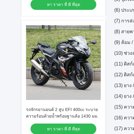
หา ราคา ที่ ดี ที่สุด
(6) ประเ
(7) การส่
(8) สายพ
(9) ส้อม 
(10) ช่วง
(11) ดิสก
(12) ดิสก
(13) ยาง 
(14) ยาง 
(15) ความ
รถจักรยานยนต์ 2 สูบ EFI 400cc ระบาย
ความร้อนด้วยน้ำพร้อมฐานล้อ 1430 มม.
(16) ความ
(17) ความ
หา ราคา ที่ ดี ที่สุด