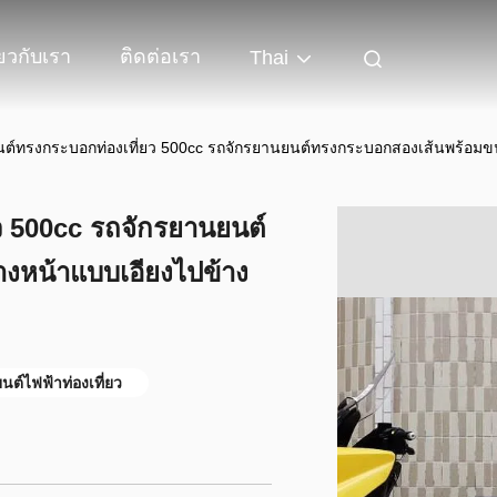
่ยวกับเรา
ติดต่อเรา
Thai
ต์ทรงกระบอกท่องเที่ยว 500cc รถจักรยานยนต์ทรงกระบอกสองเส้นพร้อมข
ว 500cc รถจักรยานยนต์
งหน้าแบบเอียงไปข้าง
ต์ไฟฟ้าท่องเที่ยว