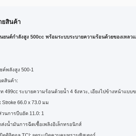
ายสินค้า
านยนต์กำลังสูง 500cc พร้อมระบบระบายความร้อนด้วยของเหลวแ
ซค์พลังสูง 500-1
ยดสินค้า:
ภท 499cc ระบายความร้อนด้วยน้ำ 4 จังหวะ, เอียงไปข้างหน้าแบบข
x Stroke 66.0 x 73.0 มม
ส่วนการบีบอัด 11.0: 1
ดส่งน้ำมันการฉีดเชื้อเพลิงอิเล็กทรอนิกส์
เบิดดิจิตอล TCI: จุดระเบิดควบคุมทรานซิสเตอร์