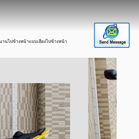
นานไปข้างหน้าแบบเอียงไปข้างหน้า