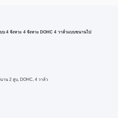
บบ 4 จังหวะ 4 จังหวะ DOHC 4 วาล์วแบบขนานไป
นาน 2 สูบ, DOHC, 4 วาล์ว