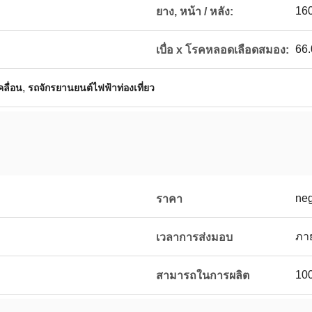
160
ยาง, หน้า / หลัง:
66.
เบื่อ x โรคหลอดเลือดสมอง:
,
ลื่อน
รถจักรยานยนต์ไฟฟ้าท่องเที่ยว
neg
ราคา
ง
ภาย
เวลาการส่งมอบ
100
สามารถในการผลิต