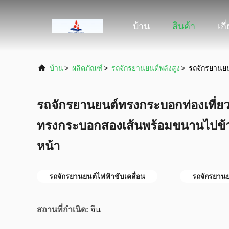
บ้าน
สินค้า
เกี
บ้าน
>
ผลิตภัณฑ์
>
รถจักรยานยนต์พลังสูง
>
รถจักรยานยน
รถจักรยานยนต์ทรงกระบอกท่องเที่ย
ทรงกระบอกสองเส้นพร้อมขนานไปข้า
หน้า
รถจักรยานยนต์ไฟฟ้าขับเคลื่อน
รถจักรยานยน
สถานที่กำเนิด:
จีน