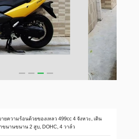
ายความร้อนด้วยของเหลว 499cc 4 จังหวะ, เดิน
้าขนานขนาน 2 สูบ, DOHC, 4 วาล์ว