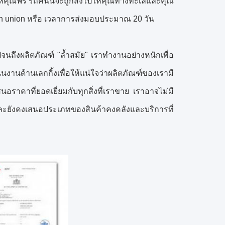
้คุณฟรี
รถคันนี้จะถูกส่งไปให้คุณทางทะเลและคุณ
n union หรือ
เวลาการส่งมอบประมาณ 20 วัน
ปจนถึงผลิตภัณฑ์ "ล้ำสมัย" เราทำงานอย่างหนักเพื่อ
ินงานด้านเลกกิ้งเพื่อให้แน่ใจว่าผลิตภัณฑ์ของเรามี
าคาที่ยอดเยี่ยมกับทุกสิ่งที่เราขาย
เราอาจไม่มี
และยังคงเสนอประเภทของสินค้าคงคลังและบริการที่