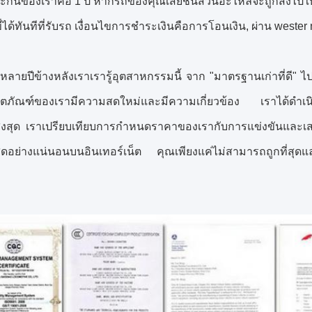
ะกันของเราคือ 1 ปี
หากรถของคุณเสียชิ้นส่วนอะไหล่จะถูกส่งไปให
ได้ทันทีที่รับรถ
เงื่อนไขการชำระเงินคือการโอนเงิน, ผ่าน wester 
จหลายปีข้างหลังเราเรารู้อุตสาหกรรมนี้
จาก "มาตรฐานเก่าที่ดี" ไ
ิตภัณฑ์ของเรามีความสดใหม่และมีความเกี่ยวข้อง
เราได้ดำเน
งสุด
เราเปรียบเทียบการกำหนดราคาของเรากับการแข่งขันและเสนอร
ุดอย่างแน่นอนบนอินเทอร์เน็ต
คุณเพียงแค่ไม่สามารถถูกที่สุด