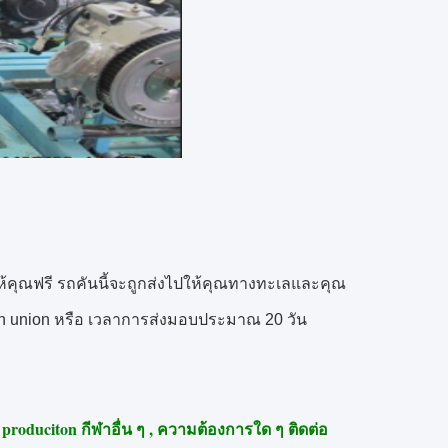
้คุณฟรี
รถคันนี้จะถูกส่งไปให้คุณทางทะเลและคุณ
n union หรือ
เวลาการส่งมอบประมาณ 20 วัน
produciton กีฬาอื่น ๆ ,
ความต้องการใด ๆ ติดต่อ