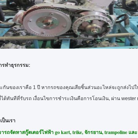
การทำธุรกรรม:
ะกันของเราคือ 1 ปี
หากรถของคุณเสียชิ้นส่วนอะไหล่จะถูกส่งไปให
ได้ทันทีที่รับรถ
เงื่อนไขการชำระเงินคือการโอนเงิน, ผ่าน wester 
เป็นเรา
ารถจัดหาสกู๊ตเตอร์ไฟฟ้า go kart, trike, จักรยาน, trampoline และ 