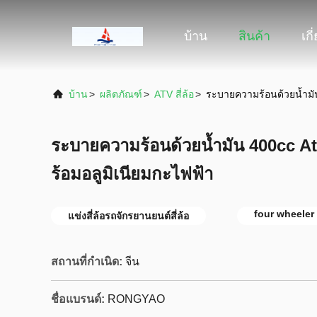
บ้าน
สินค้า
เกี
บ้าน
>
ผลิตภัณฑ์
>
ATV สี่ล้อ
>
ระบายความร้อนด้วยน้ำมัน 4
ระบายความร้อนด้วยน้ำมัน 400cc Atv สี
ร้อมอลูมิเนียมกะไฟฟ้า
four wheeler
แข่งสี่ล้อรถจักรยานยนต์สี่ล้อ
สถานที่กำเนิด:
จีน
ชื่อแบรนด์:
RONGYAO