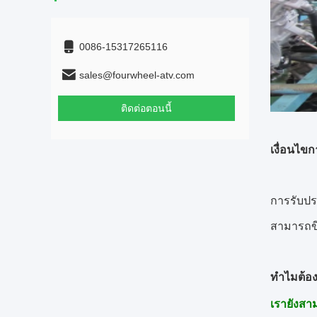
0086-15317265116
sales@fourwheel-atv.com
ติดต่อตอนนี้
เงื่อนไข
การรับปร
สามารถขี่
ทำไมต้อง
เรายังสาม