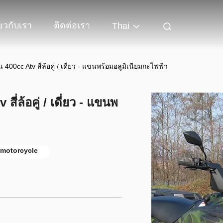
่ยวกับเรา
ติดต่อเรา
Thai
00cc Atv สี่ล้อคู่ / เดี่ยว - แขนพร้อมอลูมิเนียมกะไฟฟ้า
่ล้อคู่ / เดี่ยว - แขนพ
 motorcycle