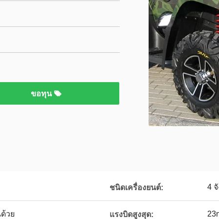
ขอทุน
4 จ
ชนิดเครื่องยนต์:
ด้วย
23n
แรงบิดสูงสุด: