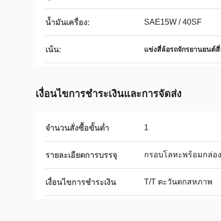
SAE15W / 40SF
น้ำมันเครื่อง:
เน้น:
แข่งสี่ล้อรถจักรยานยนต์สี่
เงื่อนไขการชําระเงินและการจัดส่ง
1
จำนวนสั่งซื้อขั้นต่ำ
กรอบโลหะพร้อมกล่อ
รายละเอียดการบรรจุ
T/T ตะวันตกสหภาพ
เงื่อนไขการชำระเงิน