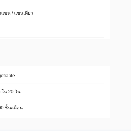
งแขน / แขนเดียว
otiable
ใน 20 วัน
0 ชิ้น/เดือน