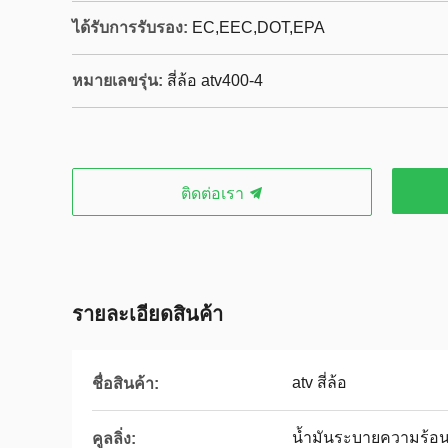
ได้รับการรับรอง:
EC,EEC,DOT,EPA
หมายเลขรุ่น:
สี่ล้อ atv400-4
ติดต่อเรา
รายละเอียดสินค้า
atv สี่ล้อ
ชื่อสินค้า:
น้ำมันระบายความร้อน
คูลลิ่ง: