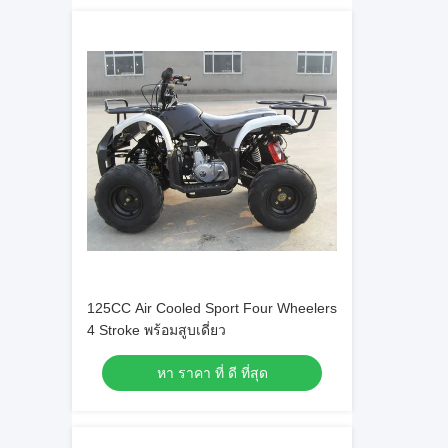
125CC Air Cooled Sport Four Wheelers
4 Stroke พร้อมสูบเดี่ยว
หา ราคา ที่ ดี ที่สุด