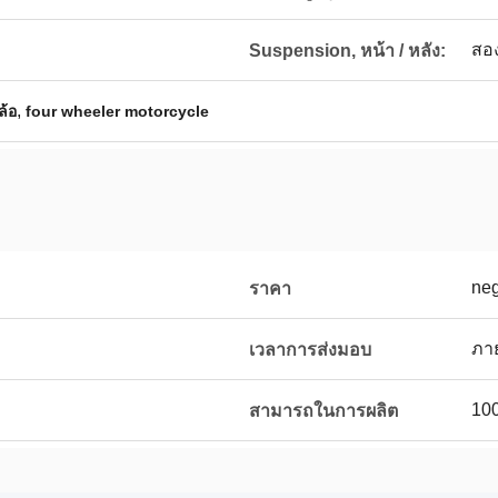
สอ
Suspension, หน้า / หลัง:
,
ล้อ
four wheeler motorcycle
neg
ราคา
ง
ภาย
เวลาการส่งมอบ
100
สามารถในการผลิต