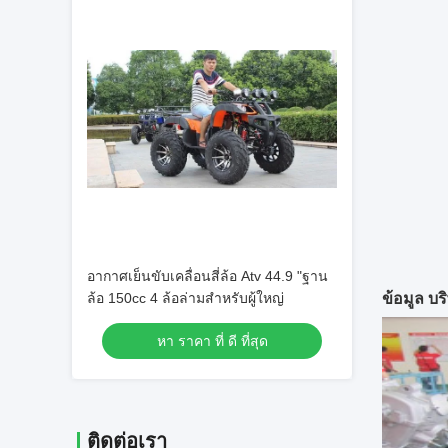
อากาศเย็นขับเคลื่อนสี่ล้อ Atv 44.9 "ฐาน
ล้อ 150cc 4 ล้อล่ามสำหรับผู้ใหญ่
ข้อมูล บร
หา ราคา ที่ ดี ที่สุด
ติดต่อเรา