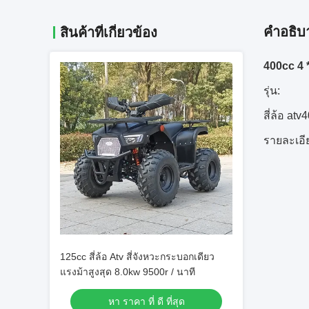
คําอธิบ
สินค้าที่เกี่ยวข้อง
400cc 4 *
รุ่น:
สี่ล้อ atv
รายละเอี
125cc สี่ล้อ Atv สี่จังหวะกระบอกเดียว
แรงม้าสูงสุด 8.0kw 9500r / นาที
หา ราคา ที่ ดี ที่สุด