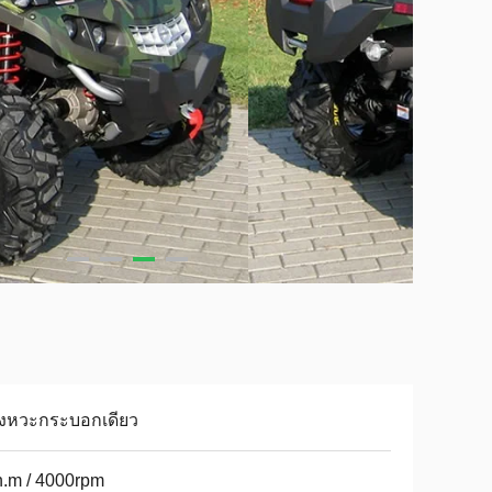
ังหวะกระบอกเดียว
.m / 4000rpm