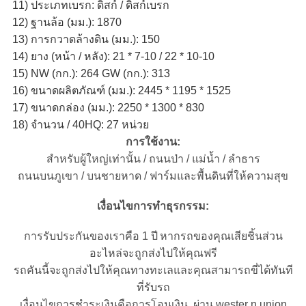
11) ประเภทเบรก: ดิสก์ / ดิสก์เบรก
12) ฐานล้อ (มม.): 1870
13) การกวาดล้างดิน (มม.): 150
14) ยาง (หน้า / หลัง): 21 * 7-10 / 22 * ​​10-10
15) NW (กก.): 264 GW (กก.): 313
16) ขนาดผลิตภัณฑ์ (มม.): 2445 * 1195 * 1525
17) ขนาดกล่อง (มม.): 2250 * 1300 * 830
18) จำนวน / 40HQ: 27 หน่วย
การใช้งาน:
สำหรับผู้ใหญ่เท่านั้น / ถนนป่า / แม่น้ำ / ลำธาร
ถนนบนภูเขา / บนชายหาด / ฟาร์มและพื้นดินที่ให้ความสุข
เงื่อนไขการทำธุรกรรม:
การรับประกันของเราคือ 1 ปี
หากรถของคุณเสียชิ้นส่วน
อะไหล่จะถูกส่งไปให้คุณฟรี
รถคันนี้จะถูกส่งไปให้คุณทางทะเลและคุณสามารถขี่ได้ทันที
ที่รับรถ
เงื่อนไขการชำระเงินคือการโอนเงิน, ผ่าน wester n union