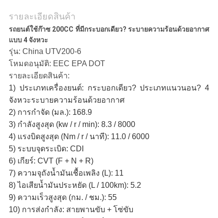
รายละเอียดสินค้า
รถยนต์ใช้ก๊าซ 200CC ที่มีกระบอกเดียว? ระบายความร้อนด้วยอากาศ
แบบ 4 จังหวะ
รุ่น: China UTV200-6
โหมดอนุมัติ: EEC EPA DOT
รายละเอียดสินค้า:
1) ประเภทเครื่องยนต์: กระบอกเดียว? ประเภทแนวนอน? 4
จังหวะระบายความร้อนด้วยอากาศ
2) การกำจัด (มล.): 168.9
3) กำลังสูงสุด (kw / r / min): 8.3 / 8000
4) แรงบิดสูงสุด (Nm / r / นาที): 11.0 / 6000
5) ระบบจุดระเบิด: CDI
6) เกียร์: CVT (F + N + R)
7) ความจุถังน้ำมันเชื้อเพลิง (L): 11
8) ไอเสียน้ำมันประหยัด (L / 100km): 5.2
9) ความเร็วสูงสุด (กม. / ชม.): 55
10) การส่งกำลัง: สายพานขับ + โซ่ขับ