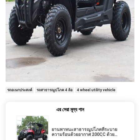
รถอเนกประสงค์
รถสาธารณูปโภค 4 ล้อ
4 wheel utility vehicle
এর সেরা মূল্য পান
ยานพาหนะสาธารณูปโภคที่ระบาย
ความร้อนด้วยอากาศ 200CC ด้วย
กระบอกสูบแบบแนวนอนเดี่ยว