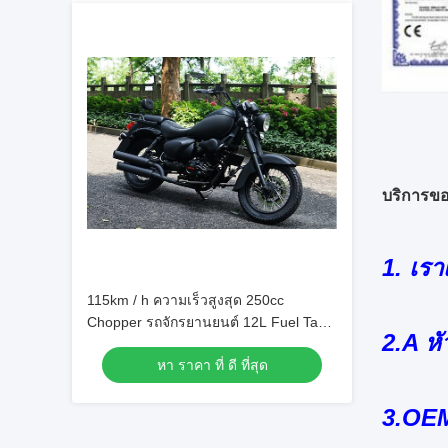
บริการขอ
1. เร
115km / h ความเร็วสูงสุด 250cc
Chopper รถจักรยานยนต์ 12L Fuel Tank
2.A หั
สำหรับ Forest Road
หา ราคา ที่ ดี ที่สุด
3.OEM