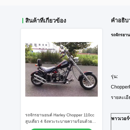
คําอธิบ
สินค้าที่เกี่ยวข้อง
รถจักรยาน
รุ่น:
Chopper
รายละเอี
รถจักรยานยนต์ Harley Chopper 110cc
พาวเวอร
สูบเดี่ยว 4 จังหวะระบายความร้อนด้วย
อากาศ