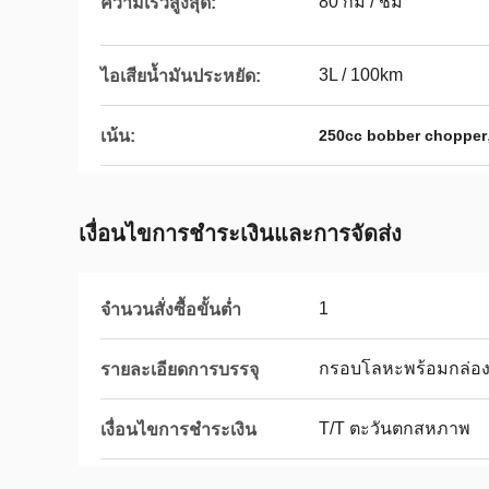
80 กม / ชม
ความเร็วสูงสุด:
3L / 100km
ไอเสียน้ำมันประหยัด:
เน้น:
250cc bobber chopper
เงื่อนไขการชําระเงินและการจัดส่ง
1
จำนวนสั่งซื้อขั้นต่ำ
กรอบโลหะพร้อมกล่อ
รายละเอียดการบรรจุ
T/T ตะวันตกสหภาพ
เงื่อนไขการชำระเงิน