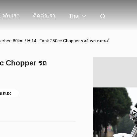
่ยวกับเรา
ติดต่อเรา
Thai
verbed 80km / H 14L Tank 250cc Chopper รถจักรยานยนต์
cc Chopper รถ
นดเอง