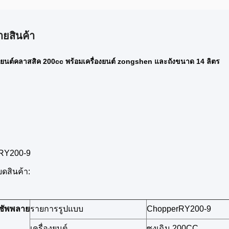
ายสินค้า
ยนต์คลาสสิค 200cc พร้อมเครื่องยนต์ zongshen และถังขนาด 14 ลิตร
RY200-9
ยดสินค้า:
์ซัพพลาย
รายการรูปแบบ
ChopperRY200-9
เครื่องยนต์
ซงเฉิน 200CC