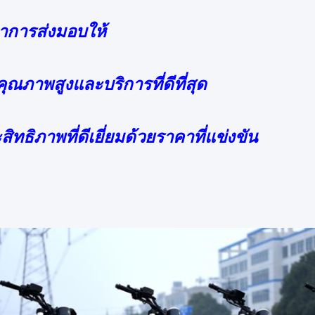
ลาการส่งมอบให้
มีคุณภาพสูงและบริการที่ดีที่สุด
สิทธิภาพที่ดีเยี่ยมด้วยราคาที่แข่งขัน