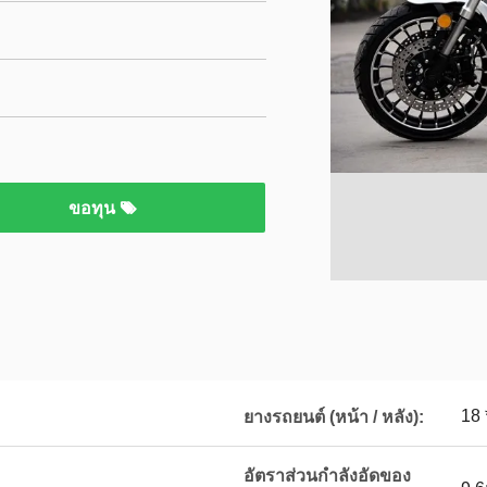
ขอทุน
18 
ยางรถยนต์ (หน้า / หลัง):
อัตราส่วนกำลังอัดของ