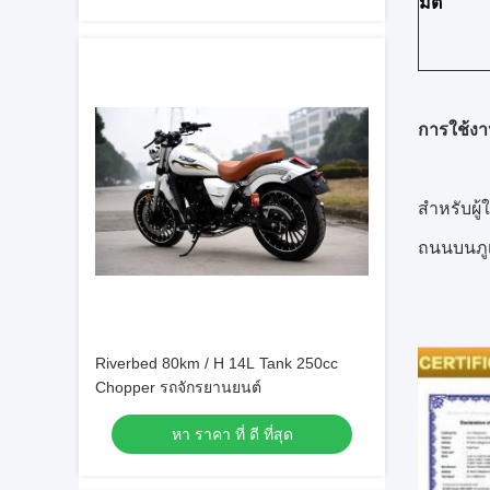
มิติ
การใช้งา
สำหรับผู้
ถนนบนภู
Riverbed 80km / H 14L Tank 250cc
Chopper รถจักรยานยนต์
หา ราคา ที่ ดี ที่สุด