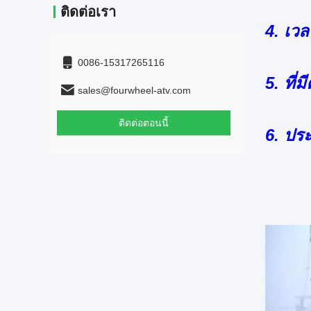
ติดต่อเรา
4. เว
0086-15317265116
5. ที่
sales@fourwheel-atv.com
ติดต่อตอนนี้
6. ประ