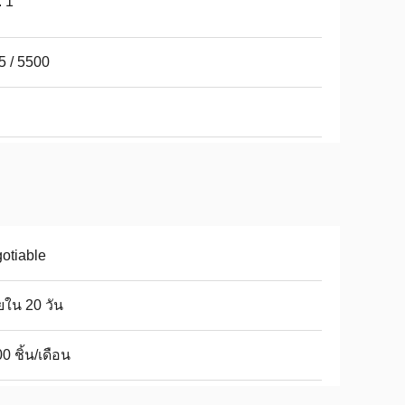
: 1
5 / 5500
otiable
ใน 20 วัน
0 ชิ้น/เดือน