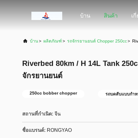
บ้าน
สินค้า
เกี
บ้าน
>
ผลิตภัณฑ์
>
รถจักรยานยนต์ Chopper 250cc
>
Ri
Riverbed 80km / H 14L Tank 250
จักรยานยนต์
250cc bobber chopper
รถบดสับแบบกำห
สถานที่กำเนิด:
จีน
ชื่อแบรนด์:
RONGYAO