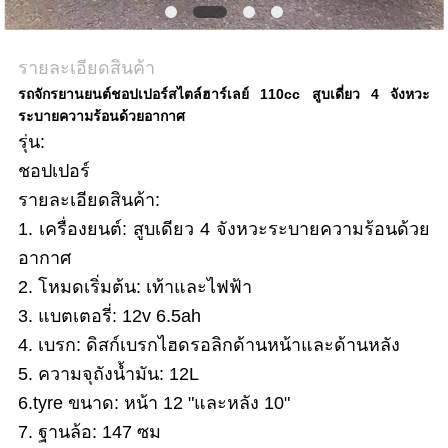
รายละเอียดสินค้า
รถจักรยานยนต์ชอปเปอร์สไตล์ฮาร์เลย์ 110cc สูบเดี่ยว 4 จังหวะ
ระบายความร้อนด้วยอากาศ
รุ่น:
ชอปเปอร์
รายละเอียดสินค้า:
1. เครื่องยนต์: สูบเดียว 4 จังหวะระบายความร้อนด้วย
อากาศ
2. โหมดเริ่มต้น: เท้าและไฟฟ้า
3. แบตเตอรี่: 12v 6.5ah
4. เบรก: ดิสก์เบรกไฮดรอลิกด้านหน้าและด้านหลัง
5. ความจุถังน้ำมัน: 12L
6.tyre ขนาด: หน้า 12 "และหลัง 10"
7. ฐานล้อ: 147 ซม