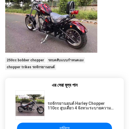
250cc bobber chopper
รถบดสับแบบกำหนดเอง
chopper trikes รถจักรยานยนต์
এর সেরা মূল্য পান
รถจักรยานยนต์ Harley Chopper
110cc สูบเดี่ยว 4 จังหวะระบายความ
ร้อนด้วยอากาศ
চালিয়ে