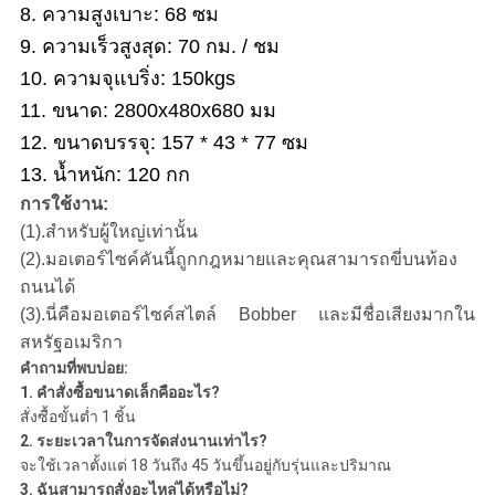
8. ความสูงเบาะ: 68 ซม
9. ความเร็วสูงสุด: 70 กม. / ชม
10. ความจุแบริ่ง: 150kgs
11. ขนาด: 2800x480x680 มม
12. ขนาดบรรจุ: 157 * 43 * 77 ซม
13. น้ำหนัก: 120 กก
การใช้งาน:
(1).สำหรับผู้ใหญ่เท่านั้น
(2).มอเตอร์ไซค์คันนี้ถูกกฎหมายและคุณสามารถขี่บนท้อง
ถนนได้
(3).นี่คือมอเตอร์ไซค์สไตล์ Bobber และมีชื่อเสียงมากใน
สหรัฐอเมริกา
คำถามที่พบบ่อย:
1. คำสั่งซื้อขนาดเล็กคืออะไร?
สั่งซื้อขั้นต่ำ 1 ชิ้น
2. ระยะเวลาในการจัดส่งนานเท่าไร?
จะใช้เวลาตั้งแต่ 18 วันถึง 45 วันขึ้นอยู่กับรุ่นและปริมาณ
3. ฉันสามารถสั่งอะไหล่ได้หรือไม่?